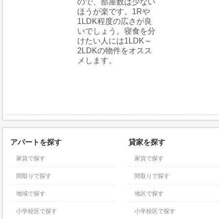
ので、部屋数は少ない
ほうが楽です。1Rや
1LDK程度の広さが良
いでしょう。寝食を分
けたい人には1LDK～
2LDKの物件をオスス
メします。
アパートを探す
貸家を探す
家賃で探す
家賃で探す
間取りで探す
間取りで探す
地域で探す
地区で探す
小学校区で探す
小学校区で探す