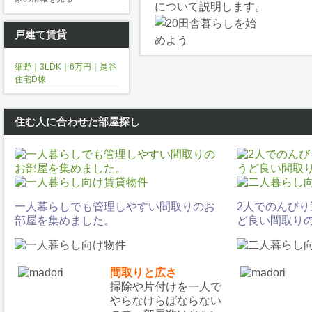
について説明します。
戸建て賃貸
細野｜3LDK｜6万円｜是谷
住宅D棟
住む人に合わせた部屋探し
一人暮らしでも管理しやすい間取りのお
2人でのんび
部屋を集めました。
ど良い間取り
間取りと広さ
掃除や片付けを一人で
やらなけらばならない