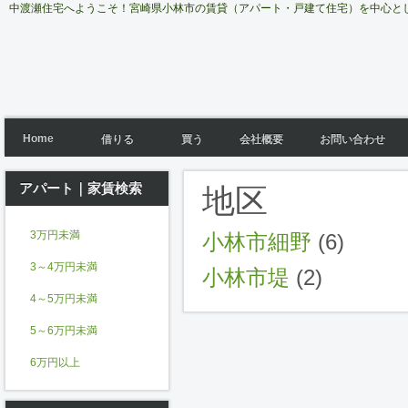
中渡瀬住宅へようこそ！宮崎県小林市の賃貸（アパート・戸建て住宅）を中心と
Home
借りる
買う
会社概要
お問い合わせ
アパート｜家賃検索
地区
3万円未満
小林市細野
(6)
3～4万円未満
小林市堤
(2)
4～5万円未満
5～6万円未満
6万円以上