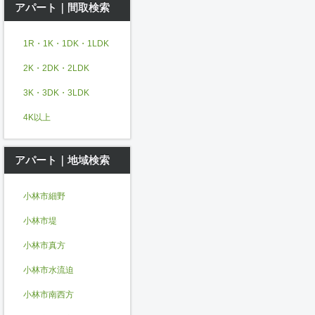
アパート｜間取検索
1R・1K・1DK・1LDK
2K・2DK・2LDK
3K・3DK・3LDK
4K以上
アパート｜地域検索
小林市細野
小林市堤
小林市真方
小林市水流迫
小林市南西方